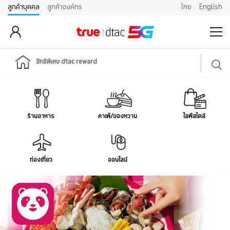
ลูกค้าบุคคล
ลูกค้าองค์กร
ไทย
English
สิทธิพิเศษ dtac reward
ร้านอาหาร
คาเฟ่/ของหวาน
ไลฟ์สไตล์
ท่องเที่ยว
ออนไลน์