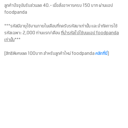
ลูกค้าปัจจุบันรับส่วนลด 40.- เมื่อสั่งอาหารครบ 150 บาท ผ่านแอป
foodpanda
***รหัสมีอายุใช้งานภายในเดือนที่กดรับรหัสมาเท่านั้น และจำกัดการใช้
รหัสเฉพาะ 2,000 ท่านแรก/เดือน
ที่นำรหัสไปใช้บนแอป foodpanda
เท่านั้น
***
[สิทธิพิเศษลด 100บาท สำหรับลูกค้าใหม่ foodpanda
คลิกที่นี่
]