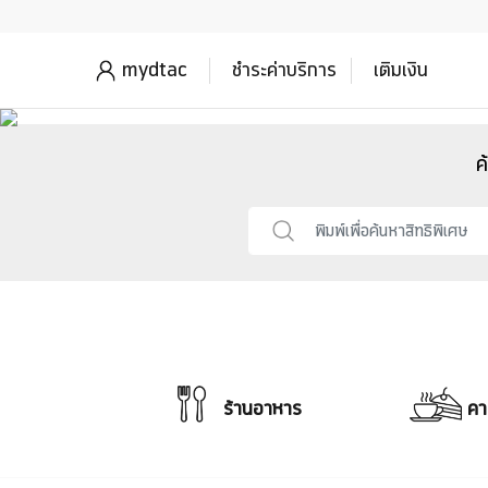
mydtac
ชำระค่าบริการ
เติมเงิน
ค
ร้านอาหาร
คา