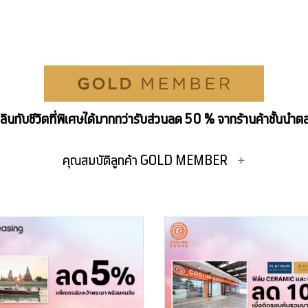
ลินกับชีวิตที่พิเศษได้มากกว่ารับส่วนลด 50 % จากร้านค้าชั้นนำตล
คุณสมบัติลูกค้า GOLD MEMBER