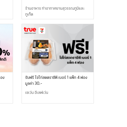
ร้านอาหาร ท่าอากาศยานสุวรรณภูมิและ
ภูเก็ต
เอง
รับฟรี ไข่ไก่สดตราซีพี เบอร์ 1 แพ็ก 4 ฟอง
มูลค่า 30.-
เซเว่น อีเลฟเว่น