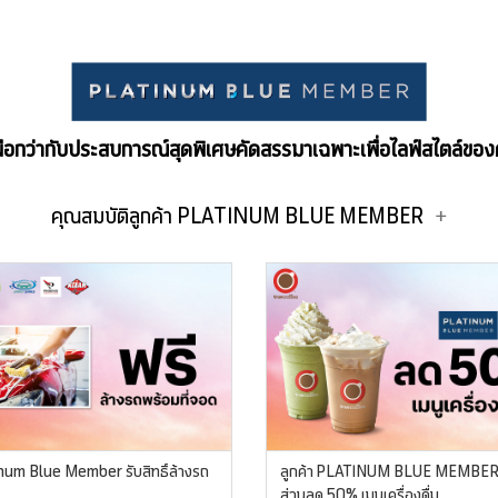
ือกว่ากับประสบการณ์สุดพิเศษคัดสรรมาเฉพาะเพื่อไลฟ์สไตล์ขอ
คุณสมบัติลูกค้า PLATINUM BLUE MEMBER
num Blue Member รับสิทธิ์ล้างรถ
ลูกค้า PLATINUM BLUE MEMBER 
ส่วนลด 50% เมนูเครื่องดื่ม