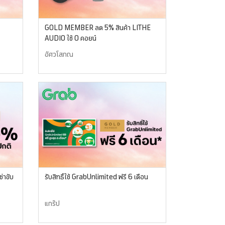
GOLD MEMBER ลด 5% สินค้า LITHE
AUDIO ใช้ 0 คอยน์
อัศวโสภณ
่าขับ
รับสิทธิ์ใช้ GrabUnlimited ฟรี 6 เดือน
แกร๊ป