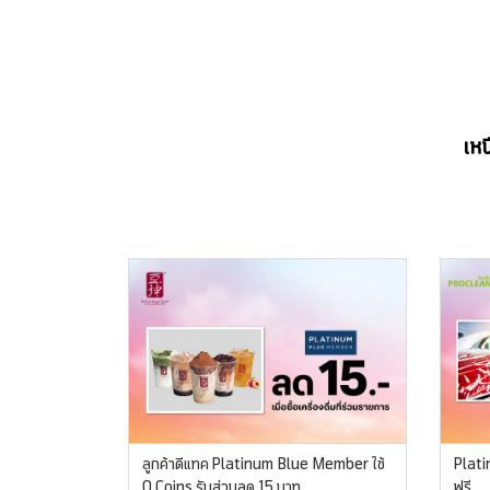
เหน
ลูกค้าดีแทค Platinum Blue Member ใช้
Plati
0 Coins รับส่วนลด 15 บาท
ฟรี