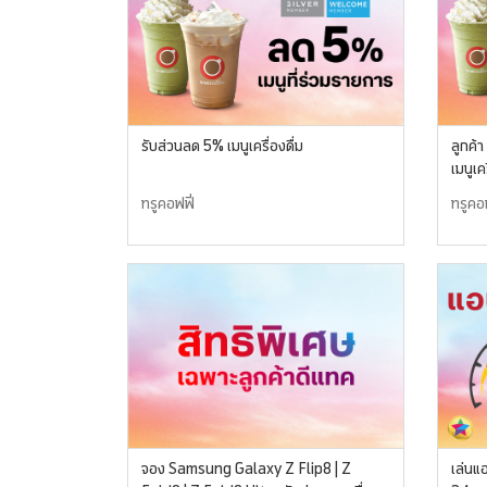
รับส่วนลด 5% เมนูเครื่องดื่ม
ลูกค
เมนูเคร
ทรูคอฟฟี่
ทรูคอฟ
จอง Samsung Galaxy Z Flip8 | Z
เล่นแ