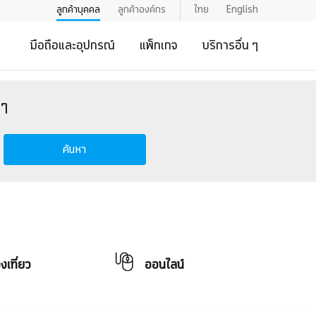
ลูกค้าบุคคล
ลูกค้าองค์กร
ไทย
English
มือถือและอุปกรณ์
แพ็กเกจ
บริการอื่น ๆ
งๆ
ค้นหา
องเที่ยว
ออนไลน์