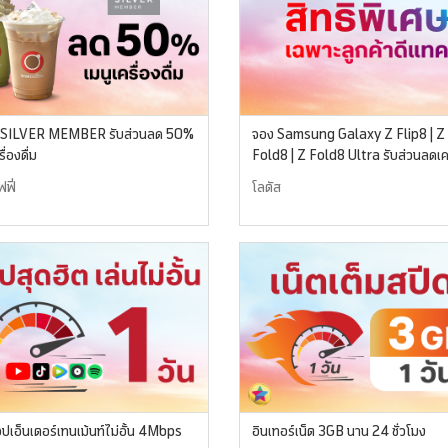
้า SILVER MEMBER รับส่วนลด 50%
จอง Samsung Galaxy Z Flip8 | Z
ื่องดื่ม
Fold8 | Z Fold8 Ultra รับส่วนลดเคร
ใช้ไฟฟ้า 2,500 บาท
ฟี่
โลตัส
อปเอ็นเตอร์เทนเม้นท์ไม่อั้น 4Mbps
อินเทอร์เน็ต 3GB นาน 24 ชั่วโมง