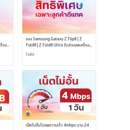
จอง Samsung Galaxy Z Flip8 | Z
ื่อง
Fold8 | Z Fold8 Ultra รับส่วนลดเครื่อง
ใช้ไฟฟ้า 1,500 บาท
โลตัส
เน็ตไม่อั้นไม่ลดความเร็ว 4mbps นาน 24