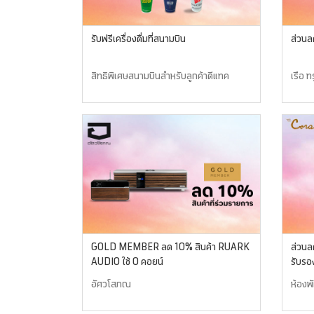
รับฟรีเครื่องดื่มที่สนามบิน
สิทธิพิเศษสนามบินสำหรับลูกค้าดีแทค
เรือ ทร
GOLD MEMBER ลด 10% สินค้า RUARK
ส่วนลด
AUDIO ใช้ 0 คอยน์
รับรอ
อัศวโสภณ
ห้องพ